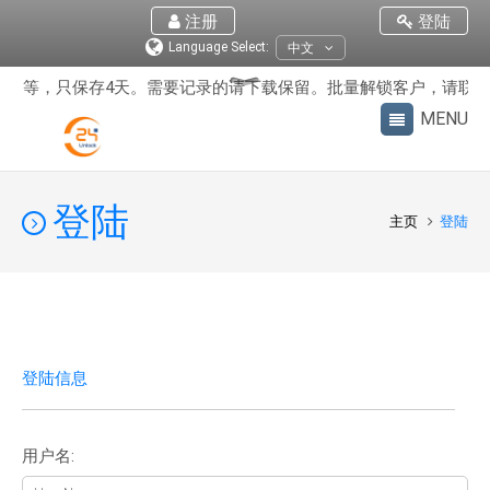
注册
登陆
Language Select:
中文
黑白等，只保存4天。需要记录的请下载保留。批量解锁客户，请联系
登陆
主页
登陆
登陆信息
用户名: