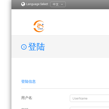
Language Select:
中文
登陆
登陆信息
用户名: