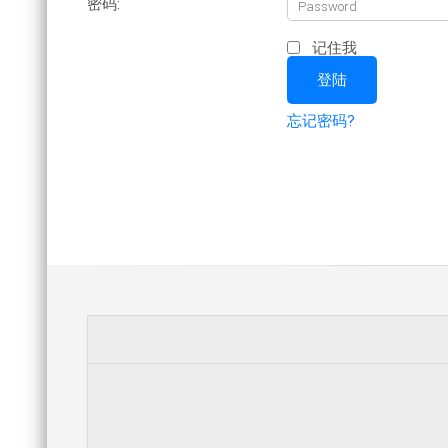
密码:
记住我
忘记密码?