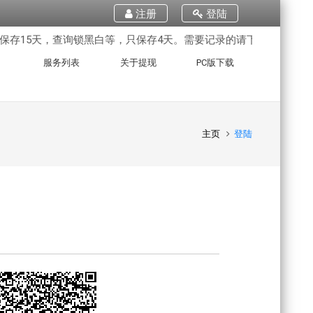
注册
登陆
存15天，查询锁黑白等，只保存4天。需要记录的请下载保留。批量
服务列表
关于提现
PC版下载
主页
登陆