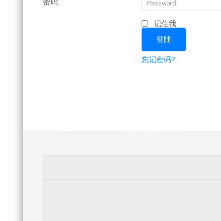
密码:
记住我
忘记密码?