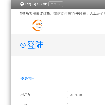
Language Select:
中文
锁客户，请联系客服修改价格。微信支付需1%手续费，人工充值免
登陆
登陆信息
用户名: