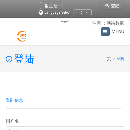
注册
登陆
Language Select:
中文
注意 ：网站数据优化
登陆
主页
登陆
登陆信息
用户名: