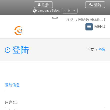
注册
登陆
Language Select:
中文
注意 ：网站数据优化，网站
登陆
主页
登陆
登陆信息
用户名: