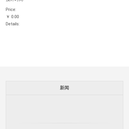
Price:
￥ 0.00
Details:
新闻