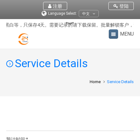
注册
登陆
Language Select:
中文
锁黑白等，只保存4天。需要记录的请下载保留。批量解锁客户，请
Service Details
Home
Service Details
预计时间:*