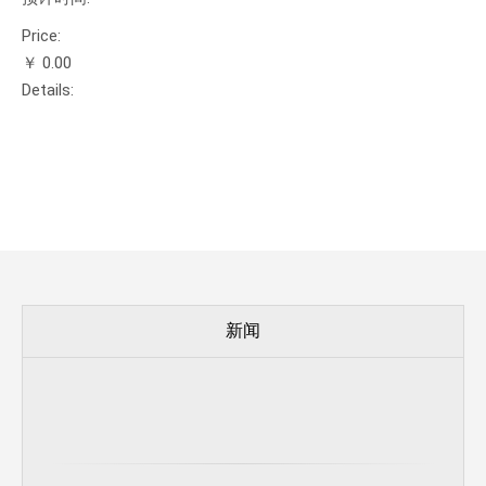
Price:
￥ 0.00
Details:
新闻