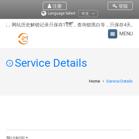
注册
登陆
Language Select:
中文
优化，网站历史解锁记录只保存15天，查询锁黑白等，只保存4天。
Service Details
Home
Service Details
预计时间:*