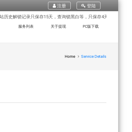
注册
登陆
历史解锁记录只保存15天，查询锁黑白等，只保存4天。需要记录的
服务列表
关于提现
PC版下载
Home
Service Details